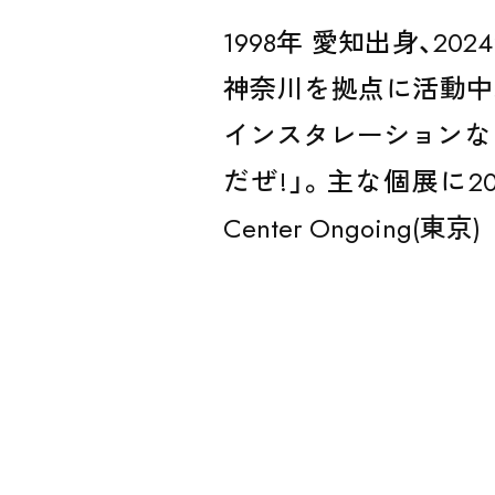
1998年 愛知出身、2
神奈川を拠点に活動中
インスタレーションなど
だぜ!」。主な個展に2
ARTISTS /
Center Ongoing(東京)
CURATOR