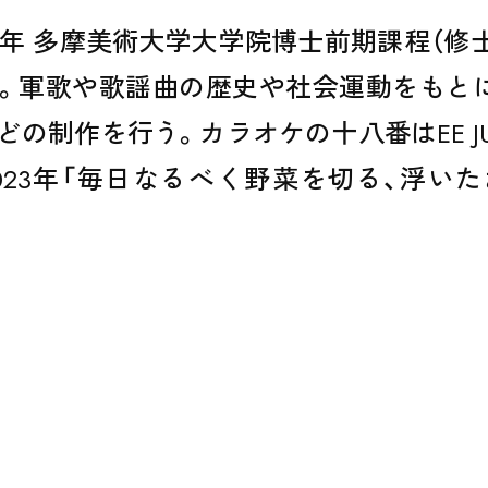
024年 多摩美術大学大学院博士前期課程（
。軍歌や歌謡曲の歴史や社会運動をもとに
の制作を行う。カラオケの十八番はEE J
023年「毎日なるべく野菜を切る、浮いた
EVENT