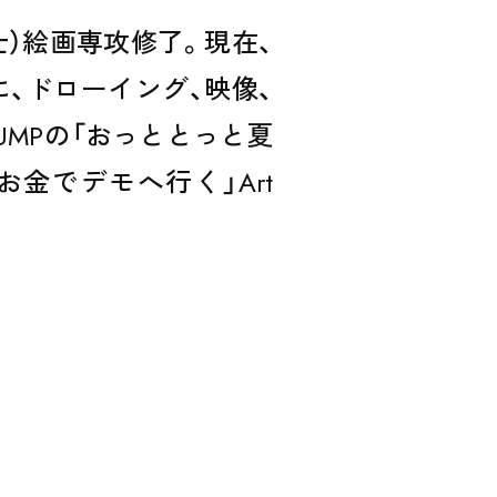
修士）絵画専攻修了。現在、
、ドローイング、映像、
UMPの「おっととっと夏
お金でデモへ行く」Art