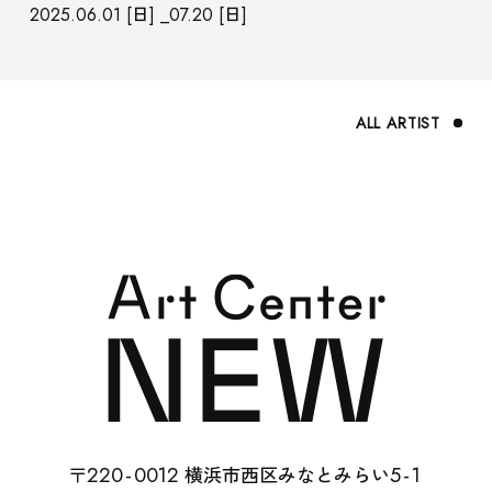
2025.06.01 [日] _07.20 [日]
ABOUT
ALL ARTIST
SUPPORT
22
0-
0012
5-
1
〒
横浜市西区みなとみらい