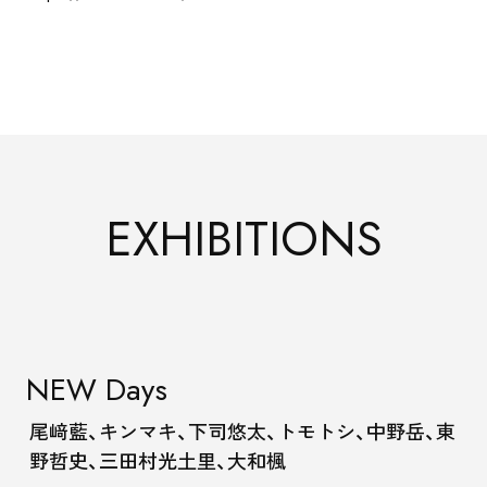
SCHOOL
EXHIBITIONS
RENTAL
NEW Days
尾﨑藍、キンマキ、下司悠太、トモトシ、中野岳、東
野哲史、三田村光土里、大和楓