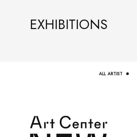
EXHIBITIONS
ABOUT
ALL ARTIST
SUPPORT