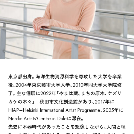
ARTISTS / CURATOR
東京都出身。海洋生物資源科学を専攻した大学を卒業
後、2004年東京藝術大学入学、2010年同大学大学院修
了。主な個展に2022年「やまは蔵、まちの原木、ケズリ
カケの木々」 秋田市文化創造館があり、2017年に
EVENT
HIAP–Helsinki International Artist Programme、2025年に
Nordic Artists’Centre in Daleに滞在。
先史に木器時代があったことを想像しながら、人間と植