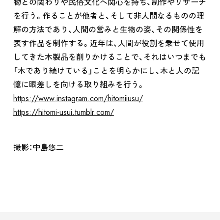
物との関わりや民俗文化へ関心を持ち、制作やリサーチ
を行う。作ることが他者と、そして非人間なるものの理
解の方法であり、人間の営みと生物の姿、その関係性を
表す作品を制作する。近年は、人間が役割を乗せて使用
してきた木製品を削りかけることで、それはいつまでも
SCHOOL
「木であり続けている」ことを明らかにし、木と人の記
憶に眼差しを向ける取り組みを行う。
https://www.instagram.com/hitomiiusu/
https://hitomi-usui.tumblr.com/
撮影：中島悠二
RENTAL