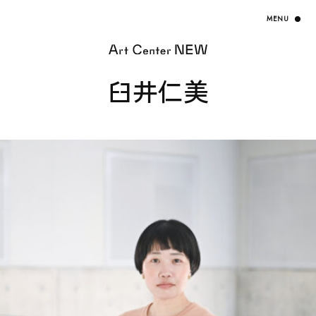
臼井仁美
HOME
EXHIBITION