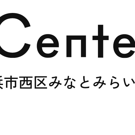
浜市西区みなとみら
SHOP