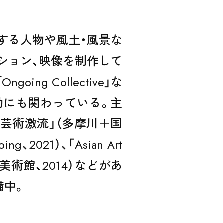
する人物や風土・風景な
ション、映像を制作して
g Collective」な
動にも関わっている。主
、「芸術激流」（多摩川＋国
、2021）、「Asian Art
横浜美術館、2014）などがあ
準備中。