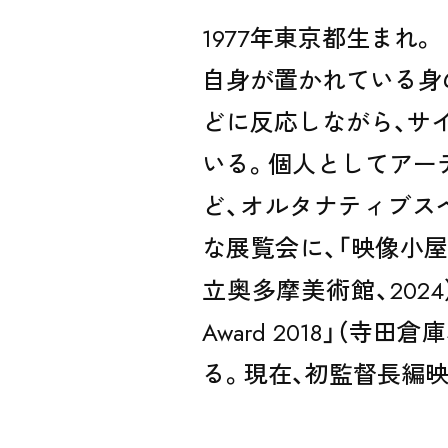
1977年東京都生まれ。
自身が置かれている身
どに反応しながら、サ
いる。個人としてアーティス
ど、オルタナティブス
ARTISTS /
な展覧会に、「映像小屋2
立奥多摩美術館、2024）、「手
CURATOR
Award 2018」（寺田
る。現在、初監督長編映画「S