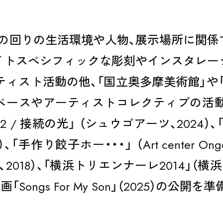
の回りの生活環境や人物、展示場所に関係
イトスペシフィックな彫刻やインスタレー
ト活動の他、「国立奥多摩美術館」や「Ongoin
ペースやアーティストコレクティブの活
 / 接続の光」 （シュウゴアーツ、2024）
EVENT
作り餃子ホー・・・」 （Art center Ongoing
倉庫、2018）、「横浜トリエンナーレ2014」（
ongs For My Son」（2025）の公開を