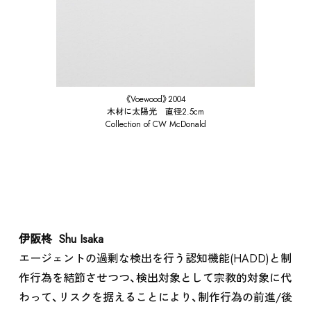
《Voewood》2004
木材に太陽光 直径2.5cm
Collection of CW McDonald
RENTAL
伊阪柊 Shu Isaka
エージェントの過剰な検出を行う認知機能(HADD)と制
作行為を結節させつつ、検出対象として宗教的対象に代
わって、リスクを据えることにより、制作行為の前進/後