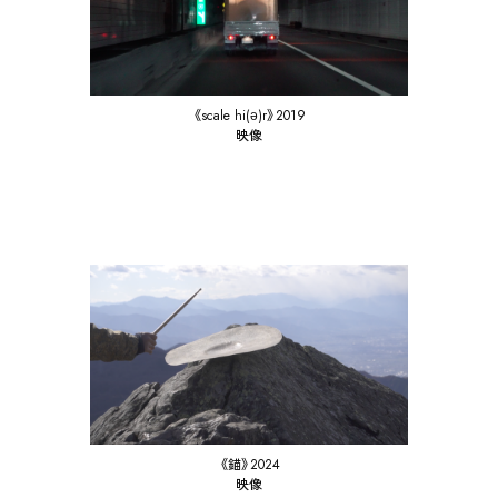
《scale hi(ə)r》2019
映像
《錨》2024
映像