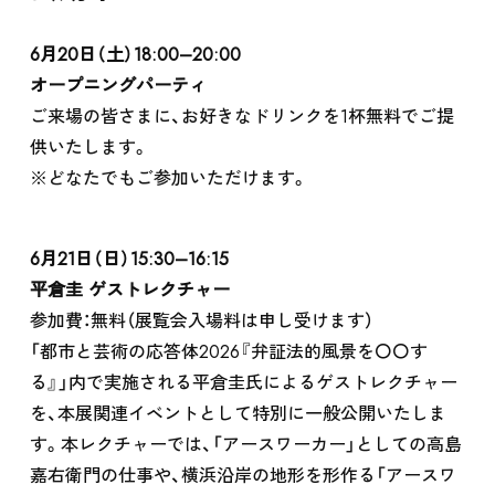
6月20日（土）18:00–20:00
オープニングパーティ
ご来場の皆さまに、お好きなドリンクを1杯無料でご提
供いたします。
※どなたでもご参加いただけます。
6月21日（日）15:30–16:15
平倉圭 ゲストレクチャー
参加費：無料（展覧会入場料は申し受けます）
「都市と芸術の応答体2026『弁証法的風景を〇〇す
る』」内で実施される平倉圭氏によるゲストレクチャー
を、本展関連イベントとして特別に一般公開いたしま
す。本レクチャーでは、「アースワーカー」としての高島
嘉右衛門の仕事や、横浜沿岸の地形を形作る「アースワ