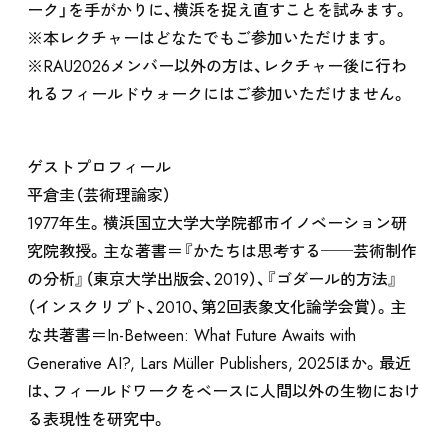
ーク」を手がかりに、横浜を捉え直すことを試みます。
※本レクチャーはどなたでもご参加いただけます。
※RAU2026メンバー以外の方は、レクチャー後に行わ
れるフィールドウォークにはご参加いただけません。
ゲストプロフィール
平倉圭（芸術理論家）
1977年生。横浜国立大学大学院都市イノベーション研
究院教授。主な著書＝『かたちは思考する──芸術制作
の分析』（東京大学出版会、2019）、『ゴダール的方法』
（インスクリプト、2010、第2回表象文化論学会賞）。主
な共著書＝In-Between: What Future Awaits with
Generative AI?, Lars Müller Publishers, 2025ほか。最近
は、フィールドワークをベースに人間以外の生物におけ
る表現性を研究中。