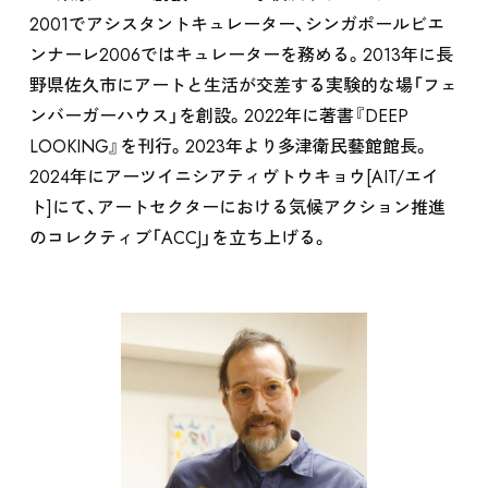
2001でアシスタントキュレーター、シンガポールビエ
ンナーレ2006ではキュレーターを務める。2013年に長
野県佐久市にアートと生活が交差する実験的な場「フェ
ンバーガーハウス」を創設。2022年に著書『DEEP
LOOKING』を刊行。2023年より多津衛民藝館館長。
2024年にアーツイニシアティヴトウキョウ[AIT/エイ
ト]にて、アートセクターにおける気候アクション推進
のコレクティブ「ACCJ」を立ち上げる。