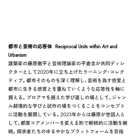
ACCESS
都市と芸術の応答体 Reciprocal Units within Art and
Urbanism
建築家の藤原徹平と芸術理論家の平倉圭が共同ディレ
クターとして2020年に立ち上げたラーニング・コレク
ティブ。都市そのものを深く理解し、芸術を為す感覚と
都市に生きる感覚とを重ねていくような応答性を軸に
据える。プロアマを越えた学び直しの場として、ジャン
ル越境的な学びと試作の場をつくることをコンセプト
に活動を展開している。2023年からは藤原が世話人と
して、都度コアメンバーを変える形で断続的に活動を継
続。探求者たちのゆるやかなプラットフォームを目指