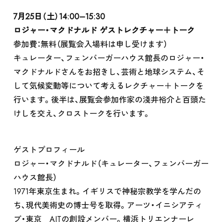
7月25日（土）14:00–15:30
ロジャー・マクドナルド ゲストレクチャー＋トーク
参加費：無料（展覧会入場料は申し受けます）
キュレーター、フェンバーガーハウス館長のロジャー・
マクドナルドさんをお招きし、芸術と地球システム、そ
して気候変動等について考えるレクチャー＋トークを
行います。後半は、展覧会参加作家の淺井裕介と百頭た
けしを交え、クロストークを行います。
ゲストプロフィール
ロジャー・マクドナルド（キュレーター、フェンバーガー
ハウス館長）
1971年東京生まれ。イギリスで神秘宗教学を学んだの
ち、現代美術史の博士号を取得。アーツ・イニシアティ
ブ・東京 AITの創設メンバー。横浜トリエンナーレ