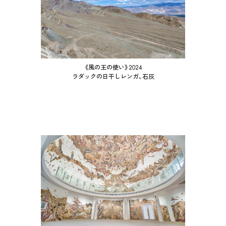
《風の王の使い》2024
ラダックの日干しレンガ、石灰