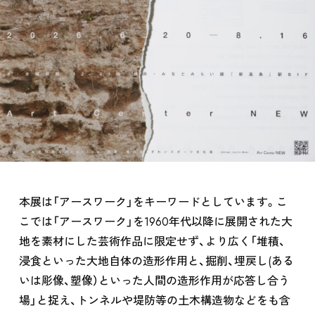
本展は「アースワーク」をキーワードとしています。こ
こでは「アースワーク」を1960年代以降に展開された大
地を素材にした芸術作品に限定せず、より広く「堆積、
浸食といった大地自体の造形作用と、掘削、埋戻し(ある
いは彫像、塑像）といった人間の造形作用が応答し合う
場」と捉え、トンネルや堤防等の土木構造物などをも含