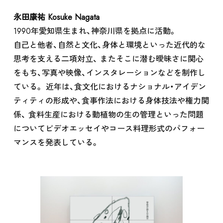
永田康祐 Kosuke Nagata
1990年愛知県生まれ、神奈川県を拠点に活動。
自己と他者、自然と文化、身体と環境といった近代的な
思考を支える二項対立、 またそこに潜む曖昧さに関心
SHOP
をもち、写真や映像、インスタレーションなどを制作し
ている。 近年は、食文化におけるナショナル・アイデン
ティティの形成や、食事作法における身体技法や権力関
係、 食料生産における動植物の生の管理といった問題
についてビデオエッセイやコース料理形式のパフォー
マンスを発表している。