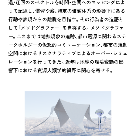
退/迂回のスペクトルを時間・空間へのマッピングによ
って記述し、慣習や癖、特定の価値体系の影響下にある
行動や表現からの離脱を目指す。その行為者の造語と
して「メソドグラファー」を自称する。メソドグラファ
ー。これまでは地熱現象の追跡、都市電源に関わるステ
ークホルダーの仮想的コミュニケーション、都市の規制
空間におけるリスクナラティブによるオーバー・シミュ
レーションを行ってきた。近年は地球の環境変動の影
響下における資源人類学的領野に関心を寄せる。