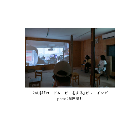
RAU試「ロードムービーをする」ビューイング
photo：黑田菜月