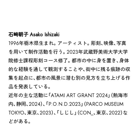
石﨑朝子 Asako Ishizaki
1996年栃木県生まれ。アーティスト。彫刻、映像、写真
を用いて制作活動を行う。2023年武蔵野美術大学大学
院修士課程彫刻コース修了。都市の中に身を置き、身体
的な経験を通して観測することや、街中に残る痕跡の収
集を起点に、都市の風景に潜む別の見方を立ち上げる作
品を発表している。
近年の主な活動に「ATAMI ART GRANT 2024」（熱海市
内、静岡、2024）、「P.O.N.D.2023」（PARCO MUSEUM
ABOUT
TOKYO、東京、2023）、「しじし」（CON_、東京、2022）な
どがある。