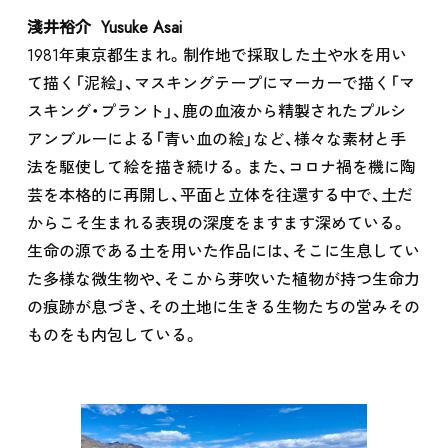
淺井裕介 Yusuke Asai
1981年東京都生まれ。制作地で採取した土や水を用い
て描く「泥絵」、マスキングテープにマーカーで描く「マ
スキング・プラント」、鹿の血液から精製されたプルシ
アンブルーによる「青い血の絵」など、様々な素材と手
法を駆使して絵を描き続ける。また、コロナ禍を機に陶
芸を本格的に再開し、平面と立体を往還する中で、土だ
からこそ生まれる表現の深度をますます深めている。
生命の源である土を用いた作品には、そこに生息してい
た多様な微生物や、そこから芽吹いた植物が持つ生命力
の痕跡が息づき、その土地に生きる生物たちの営みその
ものをも内包している。