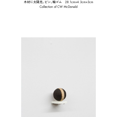
木材に太陽光、ピン、輪ゴム 28.1cm×4.3cm×3cm
Collection of CW McDonald