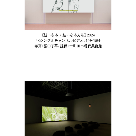
《鮭になる / 鮭になる方法》2024
CONTACT
4Kシングルチャンネルビデオ、14分15秒
写真：冨田了平、提供：十和田市現代美術館
ENGLISH