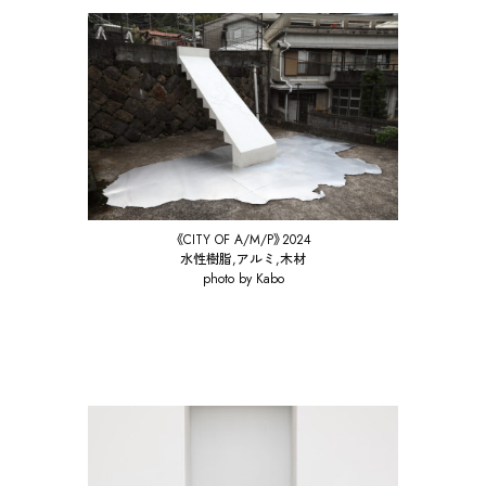
《CITY OF A/M/P》2024
水性樹脂,アルミ,木材
photo by Kabo