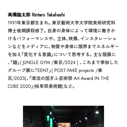
高橋臨太郎 Rintaro Takahashi
1991年東京都生まれ。東京藝術大学大学院美術研究科
博士後期課程修了。自身の身体によって環境に働きか
けるパフォーマンスや、 立体、映像、インスタレーショ
ンなどをメディアに、物質や身体に限界までエネルギー
を加え「変化する意識」について思考する。主な個展に
、「錨」( JUNGLE GYM /東京/2024 ) 、これまで参加した
グループ展に「EENT」( POST-FAKE projects /東
京/2023)、「清流の国ぎふ芸術祭 Art Award IN THE
CUBE 2020」(岐阜県美術館)など。