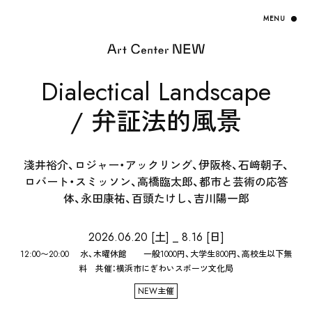
Dialectical Landscape
/ 弁証法的風景
淺井裕介、ロジャー・アックリング、伊阪柊、石﨑朝子、
ロバート・スミッソン、高橋臨太郎、都市と芸術の応答
体、永田康祐、百頭たけし、吉川陽一郎
2026.06.20 [土] _ 8.16 [日]
12:00〜20:00 水、木曜休館 一般1000円、大学生800円、高校生以下無
料 共催：横浜市にぎわいスポーツ文化局
NEW主催